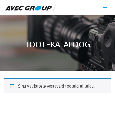
TOOTEKATALOOG
Sinu valikutele vastavaid tooteid ei leidu.