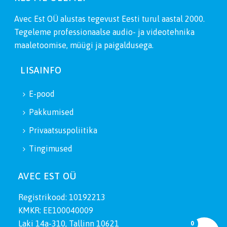
Avec Est OÜ alustas tegevust Eesti turul aastal 2000.
Tegeleme professionaalse audio- ja videotehnika
maaletoomise, müügi ja paigaldusega.
LISAINFO
E-pood
Pakkumised
Privaatsuspoliitika
Tingimused
AVEC EST OÜ
Registrikood: 10192213
KMKR: EE100040009
Laki 14a-310, Tallinn 10621
0