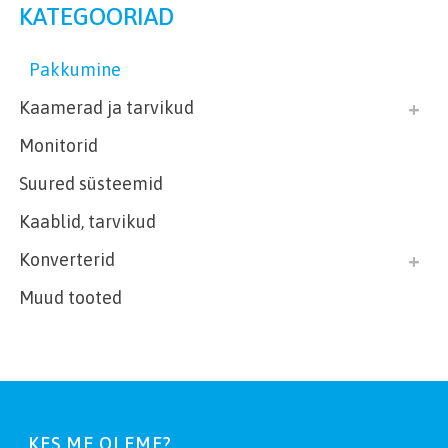
KATEGOORIAD
Pakkumine
Kaamerad ja tarvikud
Monitorid
Suured süsteemid
Kaablid, tarvikud
Konverterid
Muud tooted
KES ME OLEME?