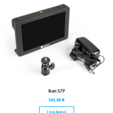
Ikan S7P
565,00
€
Lisa korvi