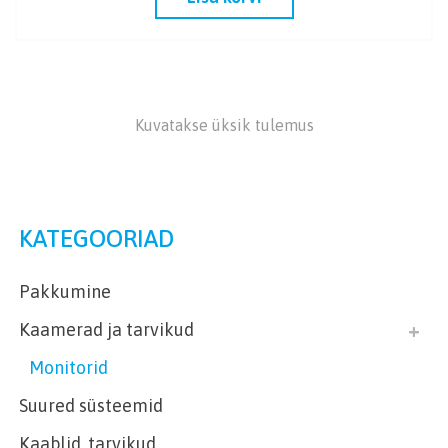
Kuvatakse üksik tulemus
KATEGOORIAD
Pakkumine
Kaamerad ja tarvikud
Monitorid
Suured süsteemid
Kaablid, tarvikud