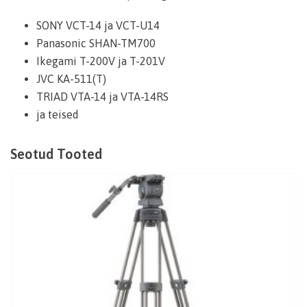
SONY VCT-14 ja VCT-U14
Panasonic SHAN-TM700
Ikegami T-200V ja T-201V
JVC KA-511(T)
TRIAD VTA-14 ja VTA-14RS
ja teised
Seotud Tooted