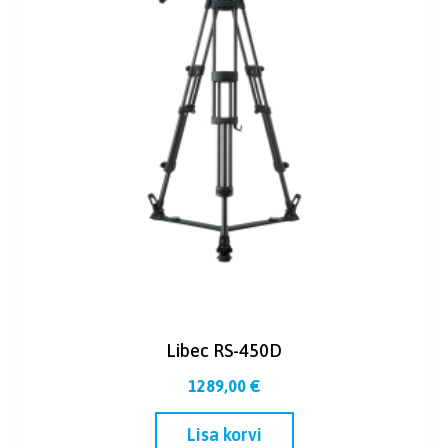
Libec RS-450D
1289,00
€
Lisa korvi