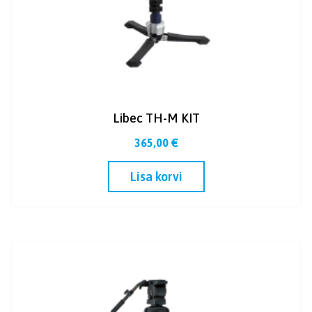
Libec TH-M KIT
365,00
€
Lisa korvi