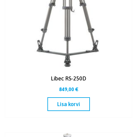
Libec RS-250D
849,00
€
Lisa korvi