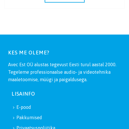
KES ME OLEME?
Avec Est OÜ alustas tegevust Eesti turul aastal 2000.
Tegeleme professionaalse audio- ja videotehnika
maaletoomise, müügi ja paigaldusega.
LISAINFO
E-pood
Pakkumised
Privaatsuspoliitika