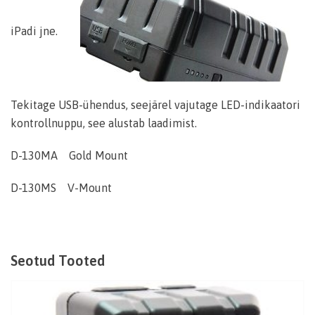
iPadi jne.
Tekitage USB-ühendus, seejärel vajutage LED-indikaatori
kontrollnuppu, see alustab laadimist.
D-130MA Gold Mount
D-130MS V-Mount
Seotud Tooted