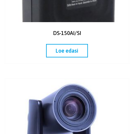
DS-150AI/SI
Loe edasi