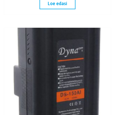
Loe edasi