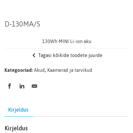
D-130MA/S
130Wh MINI Li-ion aku
Tagasi kõikide toodete juurde
Kategooriad:
Akud
,
Kaamerad ja tarvikud
Kirjeldus
Kirjeldus