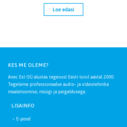
Loe edasi
KES ME OLEME?
Avec Est OÜ alustas tegevust Eesti turul aastal 2000.
Tegeleme professionaalse audio- ja videotehnika
maaletoomise, müügi ja paigaldusega.
LISAINFO
E-pood