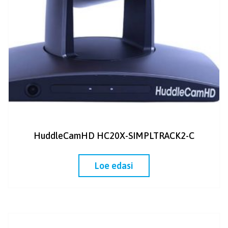
HuddleCamHD HC20X-SIMPLTRACK2-C
Loe edasi