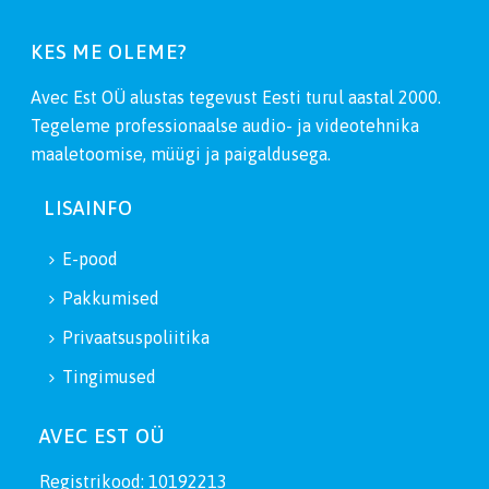
KES ME OLEME?
Avec Est OÜ alustas tegevust Eesti turul aastal 2000.
Tegeleme professionaalse audio- ja videotehnika
maaletoomise, müügi ja paigaldusega.
LISAINFO
E-pood
Pakkumised
Privaatsuspoliitika
Tingimused
AVEC EST OÜ
Registrikood: 10192213