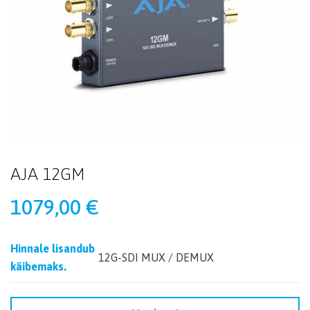
AJA 12GM
1079,00
€
Hinnale lisandub
12G-SDI MUX / DEMUX
käibemaks.