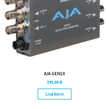
AJA GEN10
395,00
€
Lisa korvi