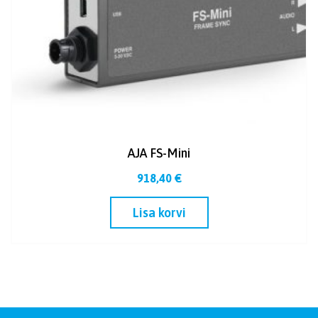
AJA FS-Mini
918,40
€
Lisa korvi