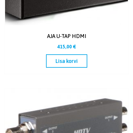
AJA U-TAP HDMI
415,00
€
Lisa korvi